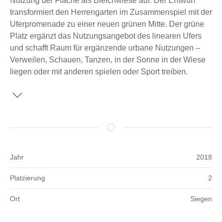
Nutzung der Fläche als Bleichwiese auf. Der Entwurf
transformiert den Herrengarten im Zusammenspiel mit der
Uferpromenade zu einer neuen grünen Mitte. Der grüne
Platz ergänzt das Nutzungsangebot des linearen Ufers
und schafft Raum für ergänzende urbane Nutzungen –
Verweilen, Schauen, Tanzen, in der Sonne in der Wiese
liegen oder mit anderen spielen oder Sport treiben.
Jahr
2018
Platzierung
2
Ort
Siegen