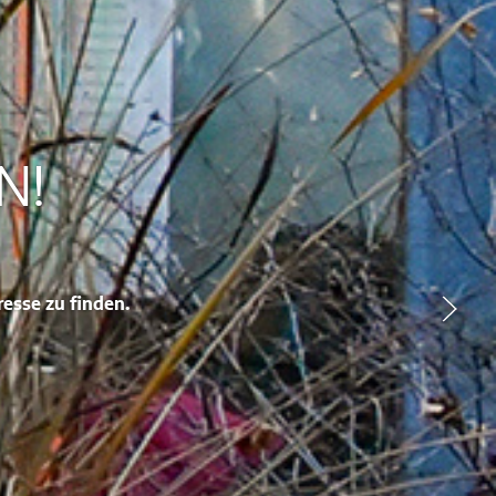
N!
resse zu finden.