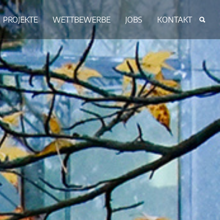
PROJEKTE
WETTBEWERBE
JOBS
KONTAKT