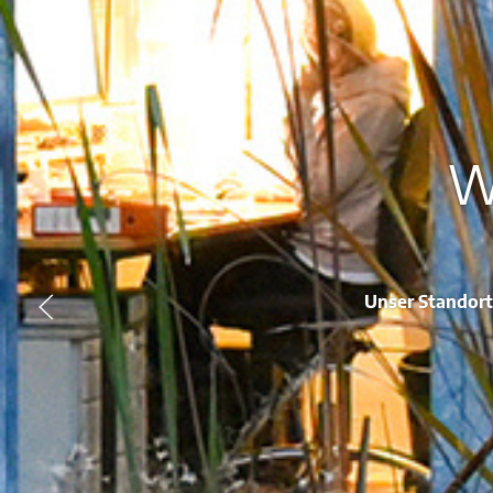
W
Unser Standort