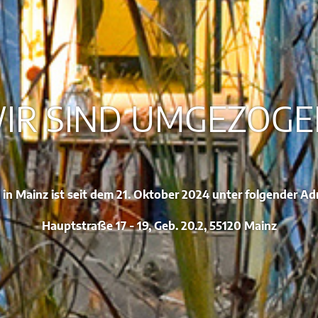
IR SIND UMGEZOGE
 in
Mainz
ist seit dem 21. Oktober 2024 unter folgender Ad
Hauptstraße 17 - 19, Geb. 20.2, 55120 Mainz