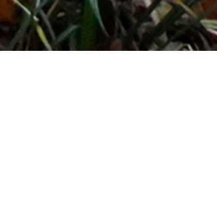
Stadt- und Landschaftsräume s