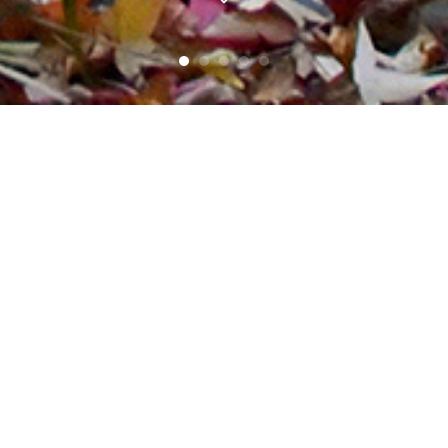
ind Orte mit eigener Geschichte, geprägt
AKTUELLES
Projekte, Auszeichungen, Neuigkeiten