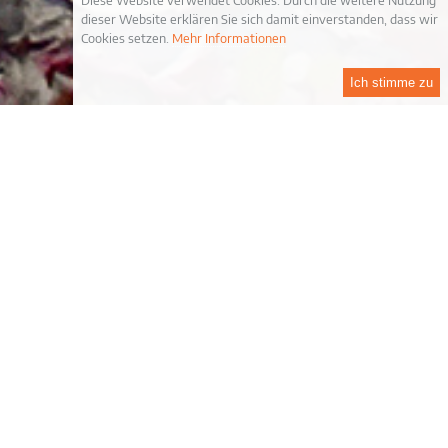
Diese Website verwendet Cookies. Durch die weitere Nutzung
dieser Website erklären Sie sich damit einverstanden, dass wir
Cookies setzen.
Mehr Informationen
Ich stimme zu
 von ihrem kulturellen Umfeld.