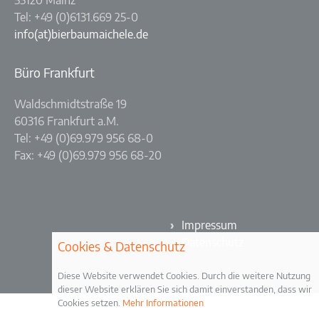
55120 Mainz
Tel: +49 (0)6131.669 25-0
info(at)bierbaumaichele.de
Büro Frankfurt
Waldschmidtstraße 19
60316 Frankfurt a.M.
Tel: +49 (0)69.979 956 68-0
Fax: +49 (0)69.979 956 68-20
Impressum
Datenschutz
Cookies & Datenschutz
Diese Website verwendet Cookies. Durch die weitere Nutzung
dieser Website erklären Sie sich damit einverstanden, dass wir
Cookies setzen.
Mehr Informationen