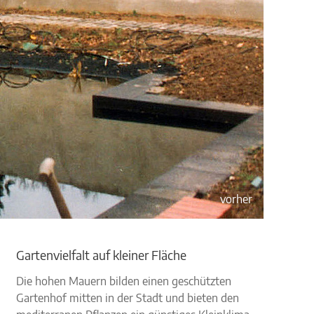
vorher
Gartenvielfalt auf kleiner Fläche
Die hohen Mauern bilden einen geschützten
Gartenhof mitten in der Stadt und bieten den