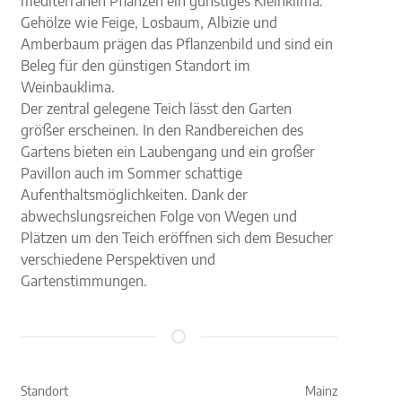
mediterranen Pflanzen ein günstiges Kleinklima.
Gehölze wie Feige, Losbaum, Albizie und
Amberbaum prägen das Pflanzenbild und sind ein
Beleg für den günstigen Standort im
Weinbauklima.
Der zentral gelegene Teich lässt den Garten
größer erscheinen. In den Randbereichen des
Gartens bieten ein Laubengang und ein großer
Pavillon auch im Sommer schattige
Aufenthaltsmöglichkeiten. Dank der
abwechslungsreichen Folge von Wegen und
Plätzen um den Teich eröffnen sich dem Besucher
verschiedene Perspektiven und
Gartenstimmungen.
Standort
Mainz