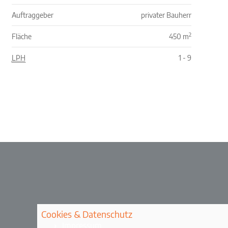
Auftraggeber
privater Bauherr
2
Fläche
450 m
LPH
1 - 9
Cookies & Datenschutz
Impressum