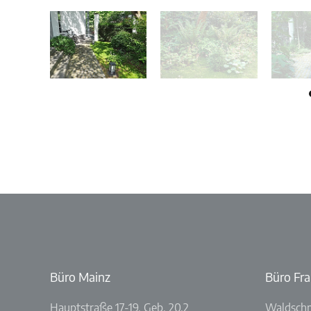
Büro Mainz
Büro Fra
Hauptstraße 17-19, Geb. 20.2
Waldschm