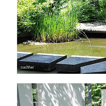
nachher